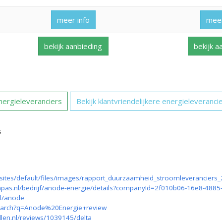
meer info
meer
bekijk aanbieding
bekijk a
nergieleveranciers
Bekijk klantvriendelijkere energieleveranci
s
l/sites/default/files/images/rapport_duurzaamheid_stroomleveranciers
nl/anode
search?q=Anode%20Energie+review
llen.nl/reviews/1039145/delta