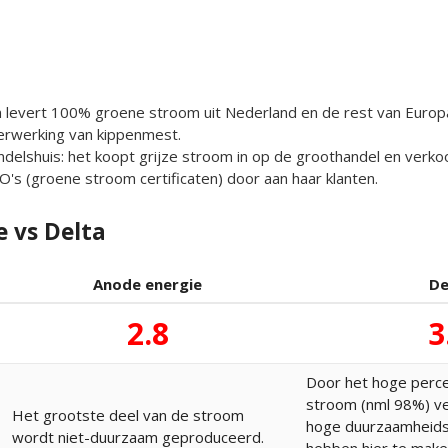
levert 100% groene stroom uit Nederland en de rest van Euro
erwerking van kippenmest.
handelshuis: het koopt grijze stroom in op de groothandel en verk
s (groene stroom certificaten) door aan haar klanten.
 vs Delta
Anode energie
De
2.8
3
Door het hoge perc
stroom (nml 98%) ve
Het grootste deel van de stroom
hoge duurzaamheids
wordt niet-duurzaam geproduceerd.