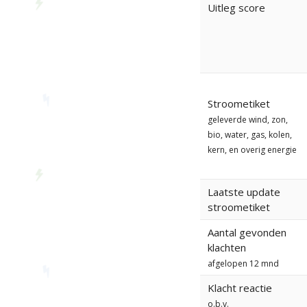
Uitleg score
Stroometiket
geleverde wind, zon,
bio, water, gas, kolen,
kern, en overig energie
Laatste update
stroometiket
Aantal gevonden
klachten
afgelopen 12 mnd
Klacht reactie
o.b.v.