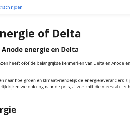
risch rijden
nergie of Delta
 Anode energie en Delta
zen heeft ofof de belangrijkse kenmerken van Delta en Anode en
n naar hoe groen en klimaatvriendelijk de energieleveranciers zijn
lijk kijken we ook nog naar de prijs, al verschilt die meestal niet h
rgie