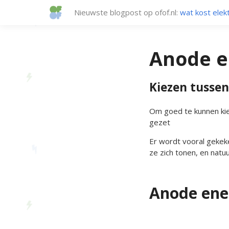
Nieuwste blogpost op ofof.nl:
wat kost elekt
Anode e
Kiezen tussen
Om goed te kunnen kie
gezet
Er wordt vooral gekeke
ze zich tonen, en natuur
Anode ene